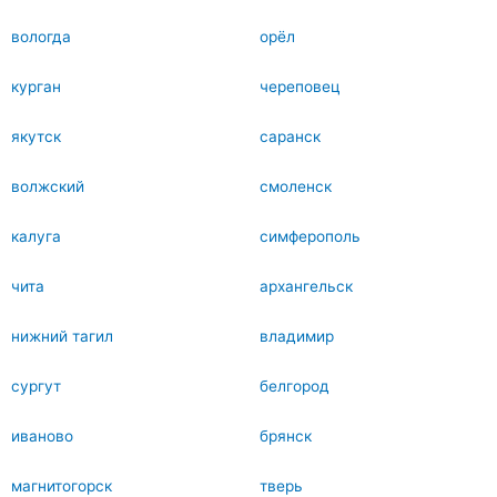
вологда
орёл
курган
череповец
якутск
саранск
волжский
смоленск
калуга
симферополь
чита
архангельск
нижний тагил
владимир
сургут
белгород
иваново
брянск
магнитогорск
тверь