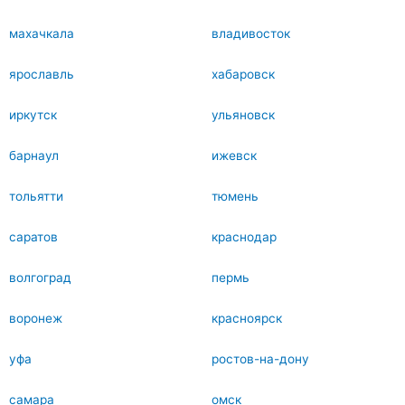
махачкала
владивосток
ярославль
хабаровск
иркутск
ульяновск
барнаул
ижевск
тольятти
тюмень
саратов
краснодар
волгоград
пермь
воронеж
красноярск
уфа
ростов-на-дону
самара
омск