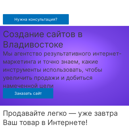
Перейти
к
содержимому
Нужна консультация?
Создание сайтов в
Владивостоке
Мы агентство результативного интернет-
маркетинга и точно знаем, какие
инструменты использовать, чтобы
увеличить продажи и добиться
намеченной цели
Заказать сайт
Продавайте легко — уже завтра
Ваш товар в Интернете!