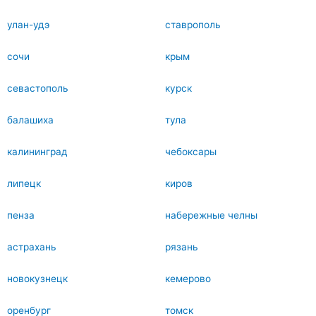
улан-удэ
ставрополь
сочи
крым
севастополь
курск
балашиха
тула
калининград
чебоксары
липецк
киров
пенза
набережные челны
астрахань
рязань
новокузнецк
кемерово
оренбург
томск