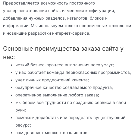
Предоставляется возможность постоянного
усовершенствования сайта, изменения конфигурации,
добавления нужных разделов, каталогов, блоков и
информации. Мы используем только современные технологии
и новейшие разработки интернет-сервиса.
Основные преимущества заказа сайта у
нас:
четкий бизнес-процесс выполнения всех услуг;
у нас работает команда первоклассных программистов;
учет личных предпочтений клиента;
безупречное качество создаваемого продукта;
оперативное выполнение любого заказа;
мы берем все трудности по созданию сервиса в свои
руки;
поможем доработать или переделать существующий
ресурс;
нам доверяет множество клиентов.