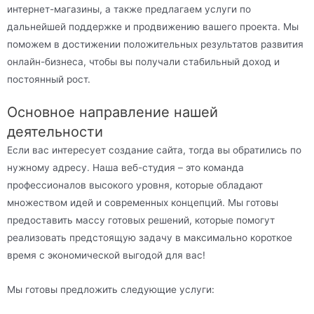
интернет-магазины, а также предлагаем услуги по
дальнейшей поддержке и продвижению вашего проекта. Мы
поможем в достижении положительных результатов развития
онлайн-бизнеса, чтобы вы получали стабильный доход и
постоянный рост.
Основное направление нашей
деятельности
Если вас интересует создание сайта, тогда вы обратились по
нужному адресу. Наша веб-студия – это команда
профессионалов высокого уровня, которые обладают
множеством идей и современных концепций. Мы готовы
предоставить массу готовых решений, которые помогут
реализовать предстоящую задачу в максимально короткое
время с экономической выгодой для вас!
Мы готовы предложить следующие услуги: