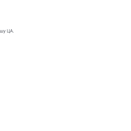
шу ЦА.