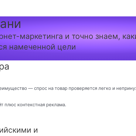
зани
рнет-маркетинга и точно знаем, ка
ся намеченной цели
ра
еимущество — спрос на товар проверяется легко и неприну
т плюс контекстная реклама.
ийскими и