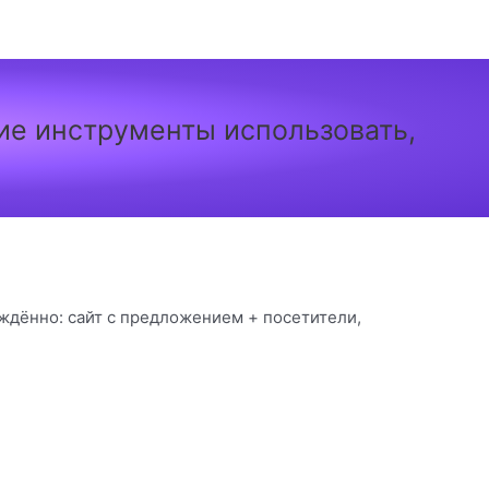
кие инструменты использовать,
ждённо: сайт с предложением + посетители,