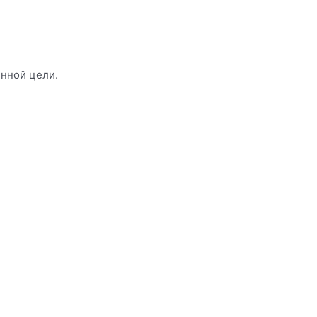
енной цели.