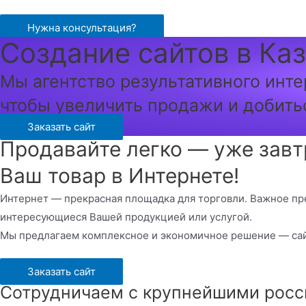
Перейти
к
Нужна консультация?
Создание сайтов в Ка
содержимому
Мы агентство результативного инте
чтобы увеличить продажи и добить
Заказать сайт
Продавайте легко — уже завт
Ваш товар в Интернете!
Интернет — прекрасная площадка для торговли. Важное пр
интересующиеся Вашей продукцией или услугой.
Мы предлагаем комплексное и экономичное решение — сай
Заказать сайт
Сотрудничаем с крупнейшими росс