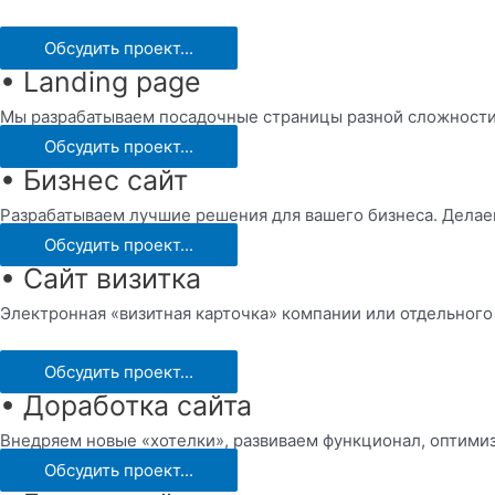
Обсудить проект...
• Landing page
Мы разрабатываем посадочные страницы разной сложности,
Обсудить проект...
• Бизнес сайт
Разрабатываем лучшие решения для вашего бизнеса. Делае
Обсудить проект...
• Сайт визитка
Электронная «визитная карточка» компании или отдельного
Обсудить проект...
• Доработка сайта
Внедряем новые «хотелки», развиваем функционал, оптимиз
Обсудить проект...