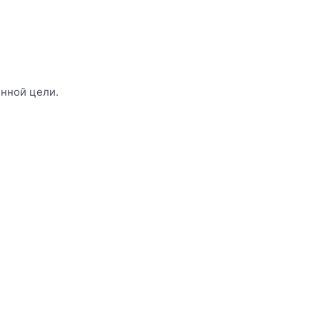
енной цели.