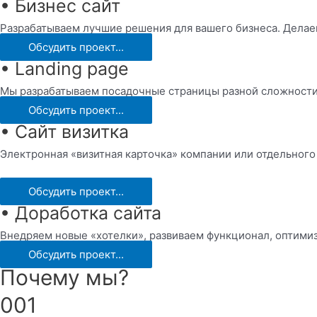
• Бизнес сайт
Разрабатываем лучшие решения для вашего бизнеса. Делае
Обсудить проект...
• Landing page
Мы разрабатываем посадочные страницы разной сложности,
Обсудить проект...
• Сайт визитка
Электронная «визитная карточка» компании или отдельного
Обсудить проект...
• Доработка сайта
Внедряем новые «хотелки», развиваем функционал, оптимиз
Обсудить проект...
Почему мы?
001