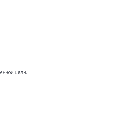
ленной цели.
.