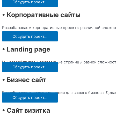
Обсудить проект...
• Корпоративные сайты
Разрабатываем корпоративные проекты различной сложно
Обсудить проект...
• Landing page
Мы разрабатываем посадочные страницы разной сложности
Обсудить проект...
• Бизнес сайт
Разрабатываем лучшие решения для вашего бизнеса. Дела
Обсудить проект...
• Сайт визитка