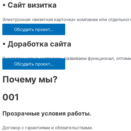
• Сайт визитка
Электронная «визитная карточка» компании или отдельног
Обсудить проект...
• Доработка сайта
Внедряем новые «хотелки», развиваем функционал, оптими
Обсудить проект...
Почему мы?
001
Прозрачные условия работы.
Договор с гарантиями и обязательствами.