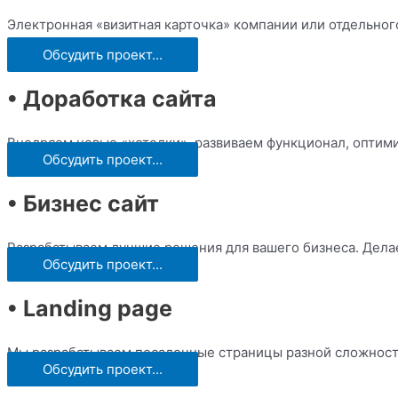
Электронная «визитная карточка» компании или отдельног
Обсудить проект...
• Доработка сайта
Внедряем новые «хотелки», развиваем функционал, оптими
Обсудить проект...
• Бизнес сайт
Разрабатываем лучшие решения для вашего бизнеса. Дела
Обсудить проект...
• Landing page
Мы разрабатываем посадочные страницы разной сложности
Обсудить проект...