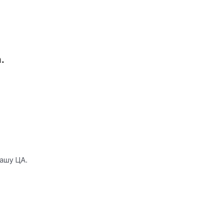
.
ашу ЦА.