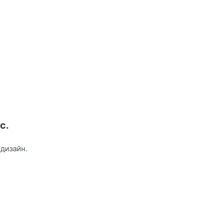
с.
дизайн.