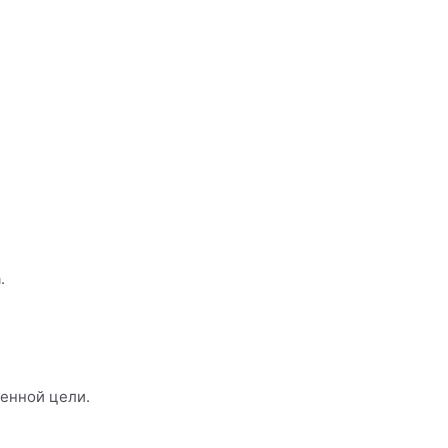
.
ленной цели.