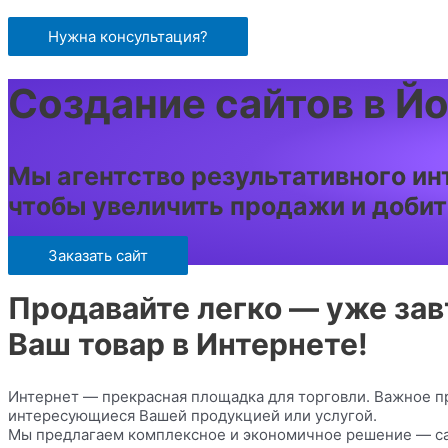
Перейти
к
Нужна консультация?
содержимому
Создание сайтов в Й
Мы агентство результативного ин
чтобы увеличить продажи и доби
Заказать сайт
Продавайте легко — уже зав
Ваш товар в Интернете!
Интернет — прекрасная площадка для торговли. Важное п
интересующиеся Вашей продукцией или услугой.
Мы предлагаем комплексное и экономичное решение — са