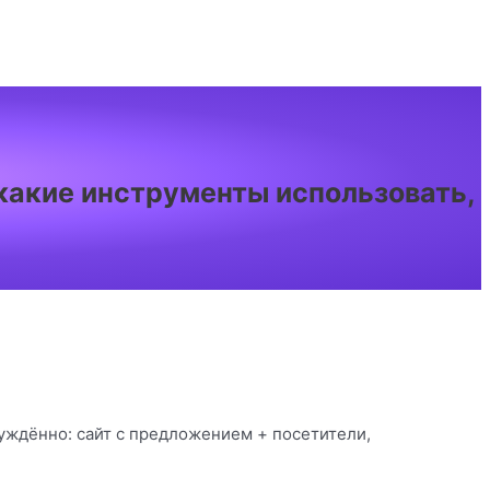
 какие инструменты использовать,
уждённо: сайт с предложением + посетители,