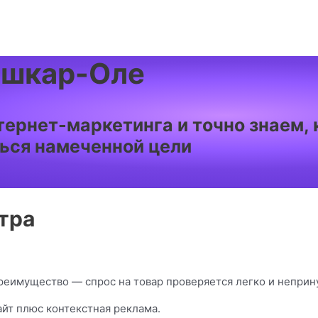
ошкар-Оле
тернет-маркетинга и точно знаем,
ться намеченной цели
тра
реимущество — спрос на товар проверяется легко и неприн
йт плюс контекстная реклама.