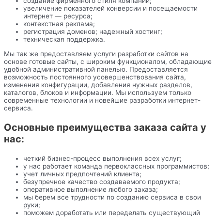
создание фирменного стиля компании;
увеличение показателей конверсии и посещаемости
интернет — ресурса;
контекстная реклама;
регистрация доменов; надежный хостинг;
техническая поддержка.
Мы так же предоставляем услуги разработки сайтов на
основе готовые сайты, с широким функционалом, обладающие
удобной административной панелью. Предоставляется
возможность постоянного усовершенствования сайта,
изменения конфигурации, добавления нужных разделов,
каталогов, блоков и информации. Мы используем только
современные технологии и новейшие разработки интернет-
сервиса.
Основные преимущества заказа сайта у
нас:
четкий бизнес-процесс выполнения всех услуг;
у нас работает команда первоклассных программистов;
учет личных предпочтений клиента;
безупречное качество создаваемого продукта;
оперативное выполнение любого заказа;
мы берем все трудности по созданию сервиса в свои
руки;
поможем доработать или переделать существующий