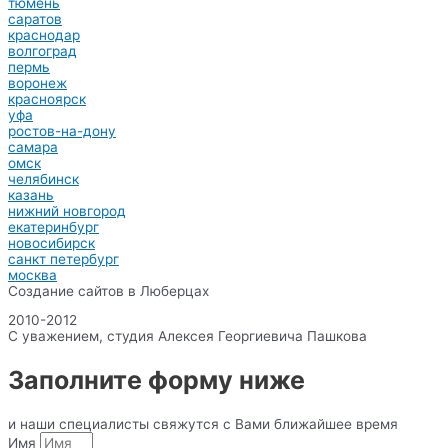
тюмень
саратов
краснодар
волгоград
пермь
воронеж
красноярск
уфа
ростов-на-дону
самара
омск
челябинск
казань
нижний новгород
екатеринбург
новосибирск
санкт петербург
москва
Создание сайтов в Люберцах
2010-2012
С уважением, студия Алексея Георгиевича Пашкова
Заполните форму ниже
и наши специалисты свяжутся с Вами ближайшее время
Имя