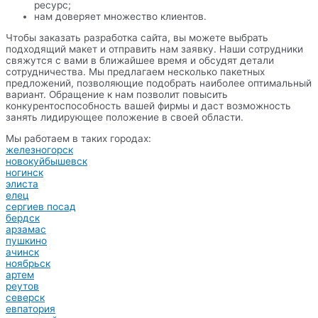
ресурс;
нам доверяет множество клиентов.
Чтобы заказать разработка сайта, вы можете выбрать
подходящий макет и отправить нам заявку. Наши сотрудники
свяжутся с вами в ближайшее время и обсудят детали
сотрудничества. Мы предлагаем несколько пакетных
предложений, позволяющие подобрать наиболее оптимальный
вариант. Обращение к нам позволит повысить
конкурентоспособность вашей фирмы и даст возможность
занять лидирующее положение в своей области.
Мы работаем в таких городах:
железногорск
новокуйбышевск
ногинск
элиста
елец
сергиев посад
бердск
арзамас
пушкино
ачинск
ноябрьск
артем
реутов
северск
евпатория