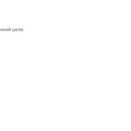
енной цели.