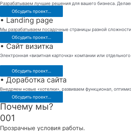
Разрабатываем лучшие решения для вашего бизнеса. Делае
Обсудить проект...
• Landing page
Мы разрабатываем посадочные страницы разной сложности,
Обсудить проект...
• Сайт визитка
Электронная «визитная карточка» компании или отдельного
Обсудить проект...
• Доработка сайта
Внедряем новые «хотелки», развиваем функционал, оптимиз
Обсудить проект...
Почему мы?
001
Прозрачные условия работы.