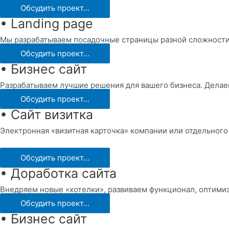
Обсудить проект...
• Landing page
Мы разрабатываем посадочные страницы разной сложности,
Обсудить проект...
• Бизнес сайт
Разрабатываем лучшие решения для вашего бизнеса. Делае
Обсудить проект...
• Сайт визитка
Электронная «визитная карточка» компании или отдельного
Обсудить проект...
• Доработка сайта
Внедряем новые «хотелки», развиваем функционал, оптимиз
Обсудить проект...
• Бизнес сайт