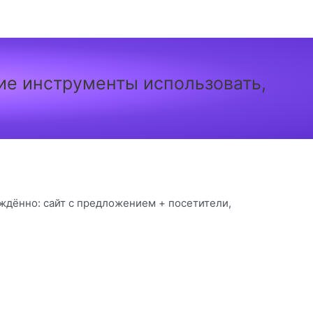
кие инструменты использовать,
ждённо: сайт с предложением + посетители,