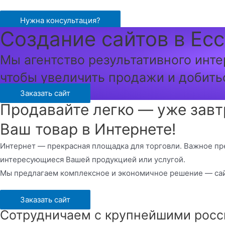
Перейти
к
Нужна консультация?
Создание сайтов в Ес
содержимому
Мы агентство результативного инте
чтобы увеличить продажи и добить
Заказать сайт
Продавайте легко — уже завт
Ваш товар в Интернете!
Интернет — прекрасная площадка для торговли. Важное пр
интересующиеся Вашей продукцией или услугой.
Мы предлагаем комплексное и экономичное решение — сай
Заказать сайт
Сотрудничаем с крупнейшими росс