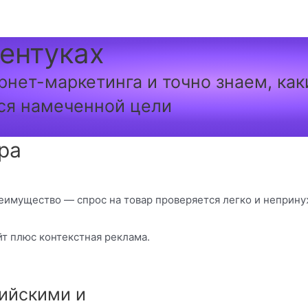
сентуках
рнет-маркетинга и точно знаем, ка
ся намеченной цели
ра
еимущество — спрос на товар проверяется легко и неприну
т плюс контекстная реклама.
ийскими и