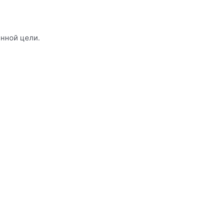
енной цели.