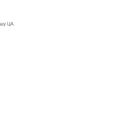
шу ЦА.