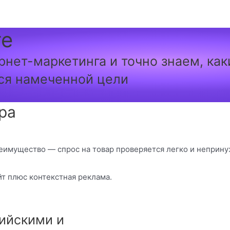
те
рнет-маркетинга и точно знаем, ка
ся намеченной цели
ра
еимущество — спрос на товар проверяется легко и неприну
т плюс контекстная реклама.
ийскими и