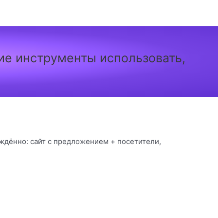
кие инструменты использовать,
ждённо: сайт с предложением + посетители,