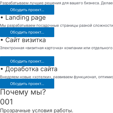
Разрабатываем лучшие решения для вашего бизнеса. Делае
Обсудить проект...
• Landing page
Мы разрабатываем посадочные страницы разной сложности,
Обсудить проект...
• Сайт визитка
Электронная «визитная карточка» компании или отдельного
Обсудить проект...
• Доработка сайта
Внедряем новые «хотелки», развиваем функционал, оптимиз
Обсудить проект...
Почему мы?
001
Прозрачные условия работы.