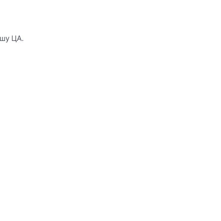
шу ЦА.