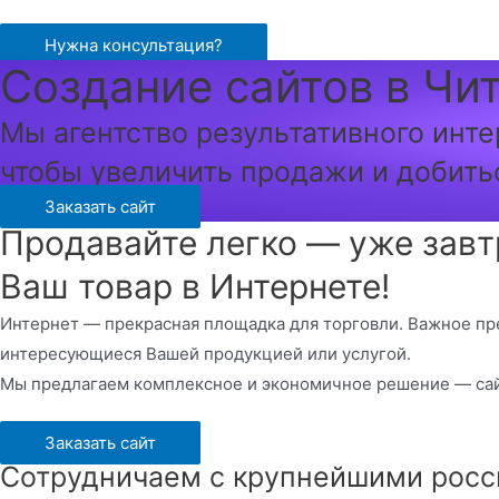
Перейти
к
Нужна консультация?
Создание сайтов в Чи
содержимому
Мы агентство результативного инте
чтобы увеличить продажи и добить
Заказать сайт
Продавайте легко — уже завт
Ваш товар в Интернете!
Интернет — прекрасная площадка для торговли. Важное пр
интересующиеся Вашей продукцией или услугой.
Мы предлагаем комплексное и экономичное решение — сай
Заказать сайт
Сотрудничаем с крупнейшими росс