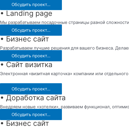
Обсудить проект...
• Landing page
Мы разрабатываем посадочные страницы разной сложности,
Обсудить проект...
• Бизнес сайт
Разрабатываем лучшие решения для вашего бизнеса. Делае
Обсудить проект...
• Сайт визитка
Электронная «визитная карточка» компании или отдельного
Обсудить проект...
• Доработка сайта
Внедряем новые «хотелки», развиваем функционал, оптимиз
Обсудить проект...
• Бизнес сайт