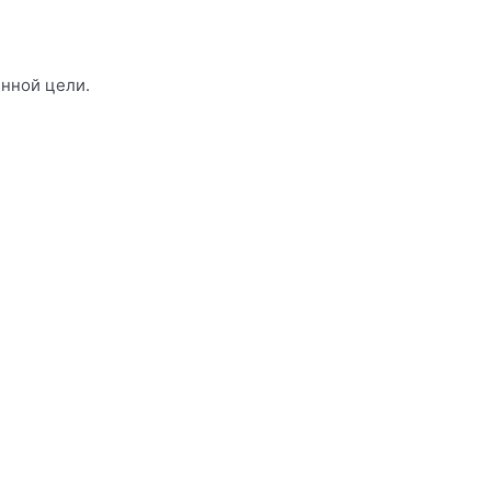
енной цели.