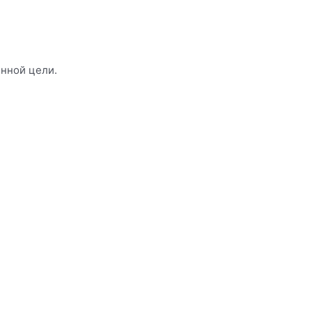
енной цели.