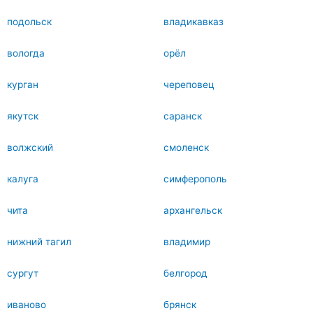
подольск
владикавказ
вологда
орёл
курган
череповец
якутск
саранск
волжский
смоленск
калуга
симферополь
чита
архангельск
нижний тагил
владимир
сургут
белгород
иваново
брянск