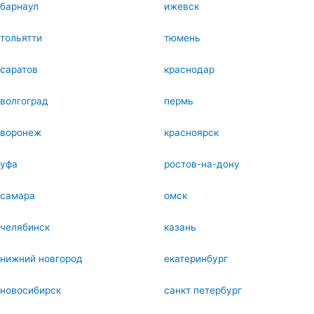
барнаул
ижевск
тольятти
тюмень
саратов
краснодар
волгоград
пермь
воронеж
красноярск
уфа
ростов-на-дону
самара
омск
челябинск
казань
нижний новгород
екатеринбург
новосибирск
санкт петербург