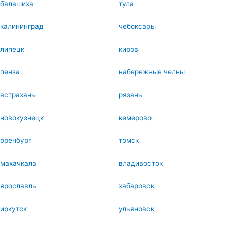
балашиха
тула
калининград
чебоксары
липецк
киров
пенза
набережные челны
астрахань
рязань
новокузнецк
кемерово
оренбург
томск
махачкала
владивосток
ярославль
хабаровск
иркутск
ульяновск