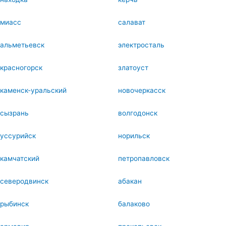
миасс
салават
альметьевск
электросталь
красногорск
златоуст
каменск-уральский
новочеркасск
сызрань
волгодонск
уссурийск
норильск
камчатский
петропавловск
северодвинск
абакан
рыбинск
балаково