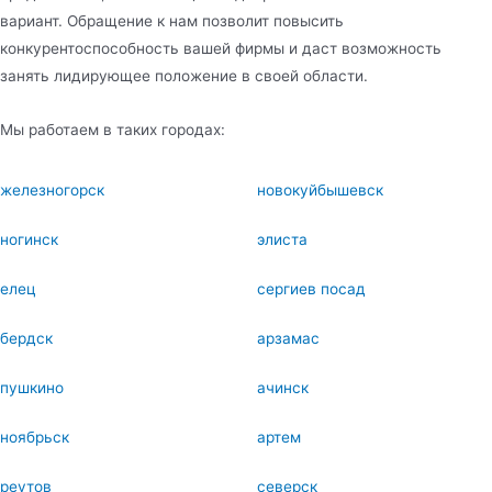
вариант. Обращение к нам позволит повысить
конкурентоспособность вашей фирмы и даст возможность
занять лидирующее положение в своей области.
Мы работаем в таких городах:
железногорск
новокуйбышевск
ногинск
элиста
елец
сергиев посад
бердск
арзамас
пушкино
ачинск
ноябрьск
артем
реутов
северск