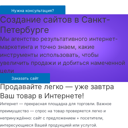
Перейти
к
Нужна консультация?
Создание сайтов в Санкт-
содержимому
Петербурге
Мы агентство результативного интернет-
маркетинга и точно знаем, какие
инструменты использовать, чтобы
увеличить продажи и добиться намеченной
цели
Заказать сайт
Продавайте легко — уже завтра
Ваш товар в Интернете!
Интернет — прекрасная площадка для торговли. Важное
преимущество — спрос на товар проверяется легко и
непринуждённо: сайт с предложением + посетители,
интересующиеся Вашей продукцией или услугой.