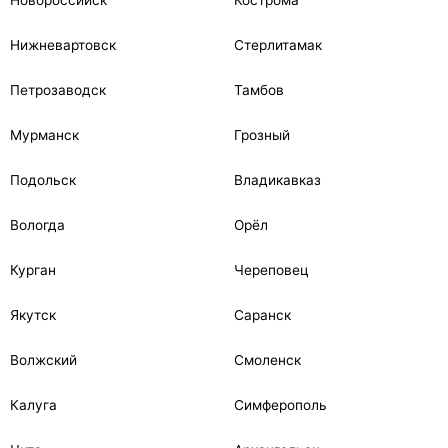
Нижневартовск
Стерлитамак
Петрозаводск
Тамбов
Мурманск
Грозный
Подольск
Владикавказ
Вологда
Орёл
Курган
Череповец
Якутск
Саранск
Волжский
Смоленск
Калуга
Симферополь