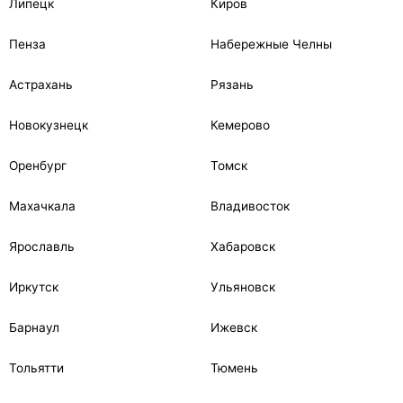
Липецк
Киров
Пенза
Набережные Челны
Астрахань
Рязань
Новокузнецк
Кемерово
Оренбург
Томск
Махачкала
Владивосток
Ярославль
Хабаровск
Иркутск
Ульяновск
Барнаул
Ижевск
Тольятти
Тюмень