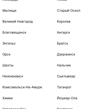
Мытищи
Старый Оскол
Великий Новгород
Королев
Благовещенск
Ангарск
Энгельс
Братск
Орск
Дзержинск
Шахты
Нальчик
Нижнекамск
Сыктывкар
Комсомольск-На-Амуре
Таганрог
Химки
Йошкар-Ола
Новороссийск
Кострома