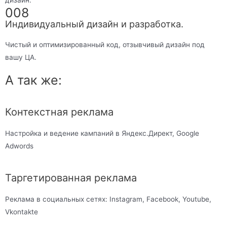
008
Индивидуальный дизайн и разработка.
Чистый и оптимизированный код, отзывчивый дизайн под
вашу ЦА.
А так же:
Контекстная реклама
Настройка и ведение кампаний в Яндекс.Директ, Google
Adwords
Таргетированная реклама
Реклама в социальных сетях: Instagram, Facebook, Youtube,
Vkontakte