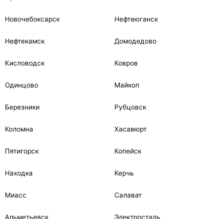
Новочебоксарск
Нефтеюганск
Нефтекамск
Домодедово
Кисловодск
Ковров
Одинцово
Майкоп
Березники
Рубцовск
Коломна
Хасавюрт
Пятигорск
Копейск
Находка
Керчь
Миасс
Салават
Альметьевск
Электросталь