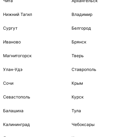
Чита
Архангельск
Нижний Тагил
Владимир
Сургут
Белгород
Иваново
Брянск
Магнитогорск
Тверь
Улан-Удэ
Ставрополь
Сочи
Крым
Севастополь
Курск
Балашиха
Тула
Калининград
Чебоксары