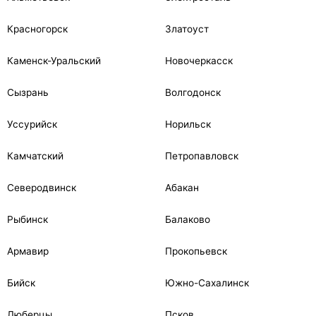
Красногорск
Златоуст
Каменск-Уральский
Новочеркасск
Сызрань
Волгодонск
Уссурийск
Норильск
Камчатский
Петропавловск
Северодвинск
Абакан
Рыбинск
Балаково
Армавир
Прокопьевск
Бийск
Южно-Сахалинск
Люберцы
Псков