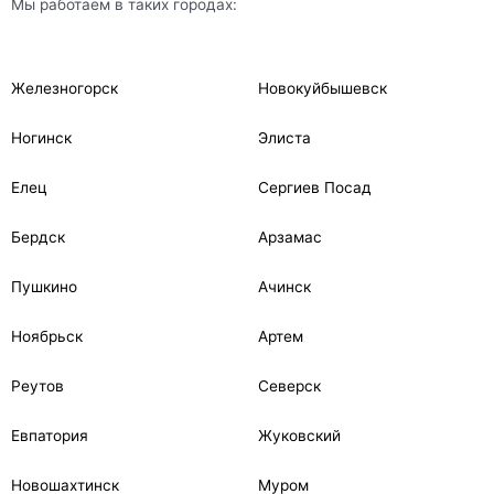
Мы работаем в таких городах:
Железногорск
Новокуйбышевск
Ногинск
Элиста
Елец
Сергиев Посад
Бердск
Арзамас
Пушкино
Ачинск
Ноябрьск
Артем
Реутов
Северск
Евпатория
Жуковский
Новошахтинск
Муром