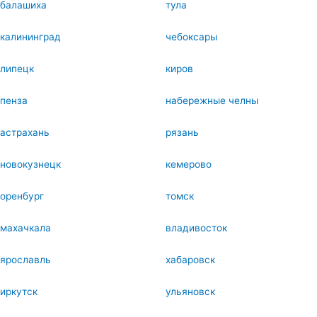
балашиха
тула
калининград
чебоксары
липецк
киров
пенза
набережные челны
астрахань
рязань
новокузнецк
кемерово
оренбург
томск
махачкала
владивосток
ярославль
хабаровск
иркутск
ульяновск