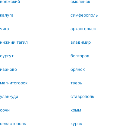
волжский
смоленск
калуга
симферополь
чита
архангельск
нижний тагил
владимир
сургут
белгород
иваново
брянск
магнитогорск
тверь
улан-удэ
ставрополь
сочи
крым
севастополь
курск