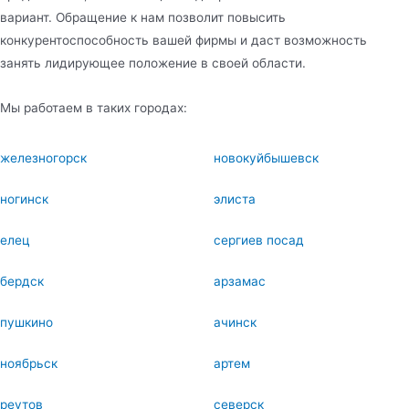
вариант. Обращение к нам позволит повысить
конкурентоспособность вашей фирмы и даст возможность
занять лидирующее положение в своей области.
Мы работаем в таких городах:
железногорск
новокуйбышевск
ногинск
элиста
елец
сергиев посад
бердск
арзамас
пушкино
ачинск
ноябрьск
артем
реутов
северск