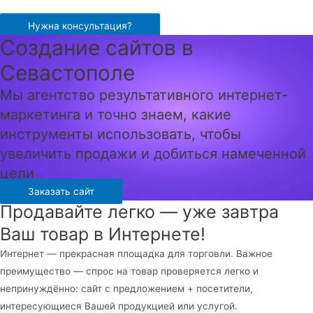
Перейти
к
Нужна консультация?
Создание сайтов в
содержимому
Севастополе
Мы агентство результативного интернет-
маркетинга и точно знаем, какие
инструменты использовать, чтобы
увеличить продажи и добиться намеченной
цели
Заказать сайт
Продавайте легко — уже завтра
Ваш товар в Интернете!
Интернет — прекрасная площадка для торговли. Важное
преимущество — спрос на товар проверяется легко и
непринуждённо: сайт с предложением + посетители,
интересующиеся Вашей продукцией или услугой.