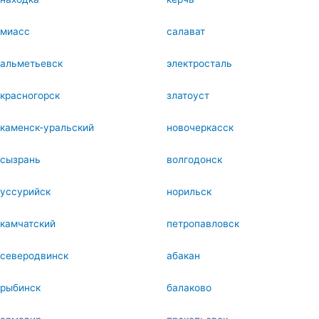
миасс
салават
альметьевск
электросталь
красногорск
златоуст
каменск-уральский
новочеркасск
сызрань
волгодонск
уссурийск
норильск
камчатский
петропавловск
северодвинск
абакан
рыбинск
балаково