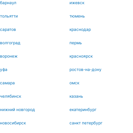
барнаул
ижевск
тольятти
тюмень
саратов
краснодар
волгоград
пермь
воронеж
красноярск
уфа
ростов-на-дону
самара
омск
челябинск
казань
нижний новгород
екатеринбург
новосибирск
санкт петербург