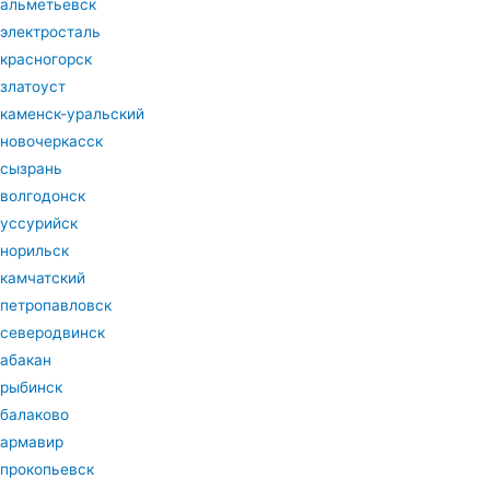
альметьевск
электросталь
красногорск
златоуст
каменск-уральский
новочеркасск
сызрань
волгодонск
уссурийск
норильск
камчатский
петропавловск
северодвинск
абакан
рыбинск
балаково
армавир
прокопьевск