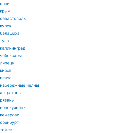
сочи
крым
севастополь
курск
балашиха
тула
калининград
чебоксары
липецк
киров
пенза
набережные челны
астрахань
рязань
новокузнецк
кемерово
оренбург
томск