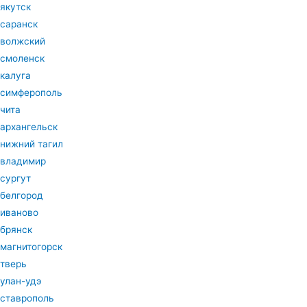
якутск
саранск
волжский
смоленск
калуга
симферополь
чита
архангельск
нижний тагил
владимир
сургут
белгород
иваново
брянск
магнитогорск
тверь
улан-удэ
ставрополь