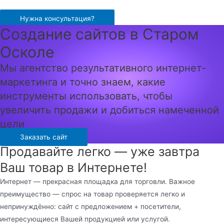
Перейти
к
Нужна консультация?
Создание сайтов в Старом
содержимому
Осколе
Мы агентство результативного интернет-
маркетинга и точно знаем, какие
инструменты использовать, чтобы
увеличить продажи и добиться намеченной
цели
Заказать сайт
Продавайте легко — уже завтра
Ваш товар в Интернете!
Интернет — прекрасная площадка для торговли. Важное
преимущество — спрос на товар проверяется легко и
непринуждённо: сайт с предложением + посетители,
интересующиеся Вашей продукцией или услугой.