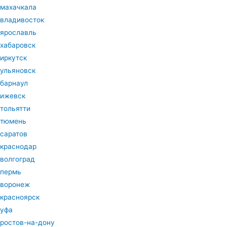
махачкала
владивосток
ярославль
хабаровск
иркутск
ульяновск
барнаул
ижевск
тольятти
тюмень
саратов
краснодар
волгоград
пермь
воронеж
красноярск
уфа
ростов-на-дону