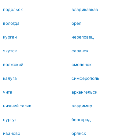
подольск
владикавказ
вологда
орёл
курган
череповец
якутск
саранск
волжский
смоленск
калуга
симферополь
чита
архангельск
нижний тагил
владимир
сургут
белгород
иваново
брянск