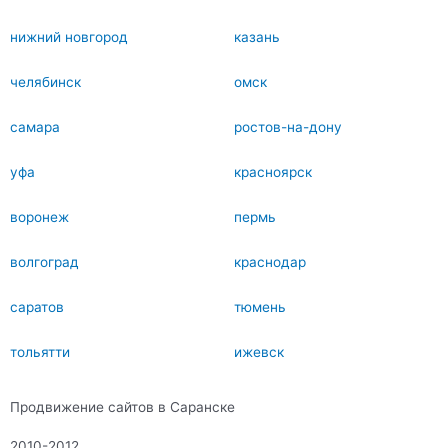
нижний новгород
казань
челябинск
омск
самара
ростов-на-дону
уфа
красноярск
воронеж
пермь
волгоград
краснодар
саратов
тюмень
тольятти
ижевск
Продвижение сайтов в Саранске
2010-2012