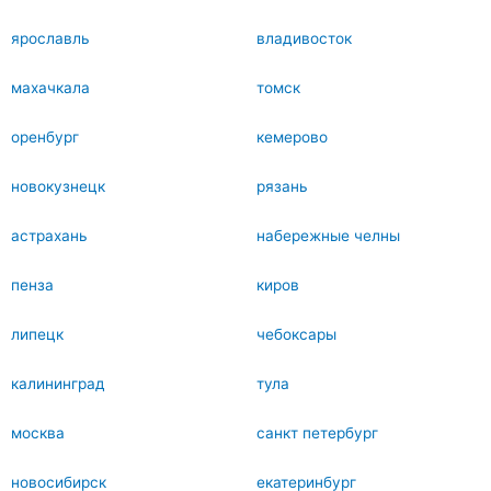
ярославль
владивосток
махачкала
томск
оренбург
кемерово
новокузнецк
рязань
астрахань
набережные челны
пенза
киров
липецк
чебоксары
калининград
тула
москва
санкт петербург
новосибирск
екатеринбург