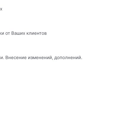
х
ки от Ваших клиентов
ти. Внесение изменений, дополнений.