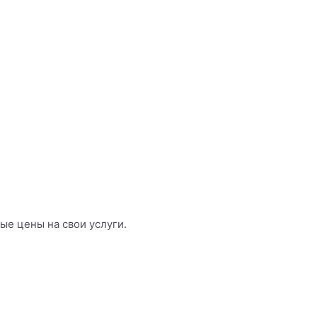
ые цены на свои услуги.