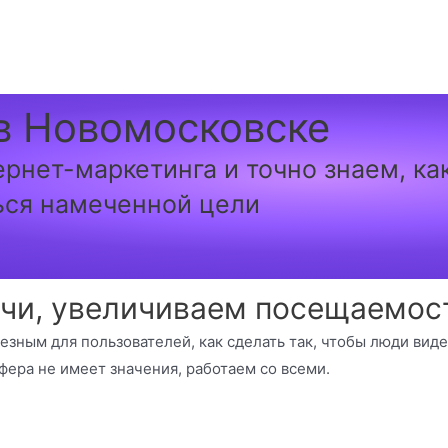
в Новомосковске
ернет-маркетинга и точно знаем, к
ься намеченной цели
чи, увеличиваем посещаемост
лезным для пользователей, как сделать так, чтобы люди вид
фера не имеет значения, работаем со всеми.