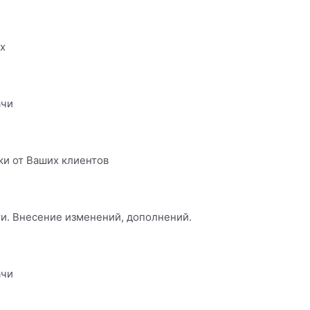
х
ачи
ки от Ваших клиентов
ти. Внесение изменений, дополнений.
ачи