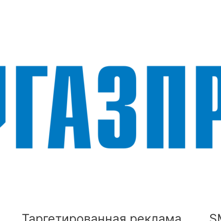
Таргетированная реклама
S