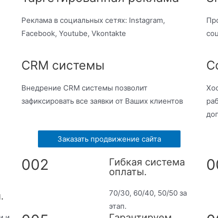
Реклама в социальных сетях: Instagram,
Пр
Facebook, Youtube, Vkontakte
со
CRM системы
С
Внедрение CRM системы позволит
Хос
зафиксировать все заявки от Ваших клиентов
ра
до
Заказать продвижение сайта
002
0
Гибкая система
оплаты.
70/30, 60/40, 50/50 за
.
этап.
Гарантируем
и и