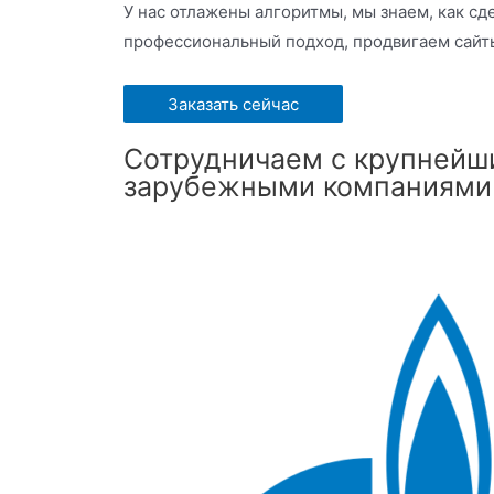
У нас отлажены алгоритмы, мы знаем, как сд
профессиональный подход, продвигаем сайты
Заказать сейчас
Сотрудничаем с крупнейш
зарубежными компаниями