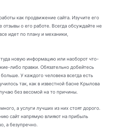
работы как продвижение сайта. Изучите его
 отзывы о его работе. Всегда обсуждайте не
все идет по плану и механики,
 туда новую информацию или наоборот что-
акие-либо правки. Обязательно добейтесь
 больше. У каждого человека всегда есть
училось так, как в известной басне Крылова
случаю без весомой на то причины.
ного, а услуги лучших из них стоят дорого.
ению сайт напрямую влияют на прибыль
о, а безупречно.