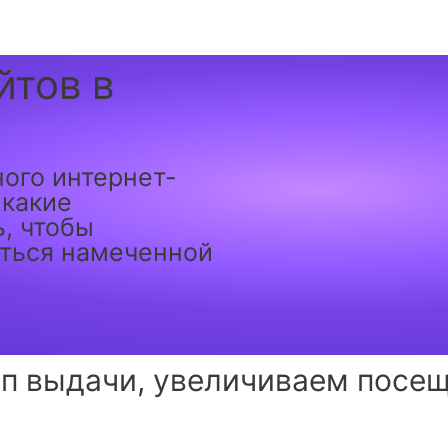
йтов в
ного интернет-
 какие
, чтобы
иться намеченной
п выдачи, увеличиваем посе