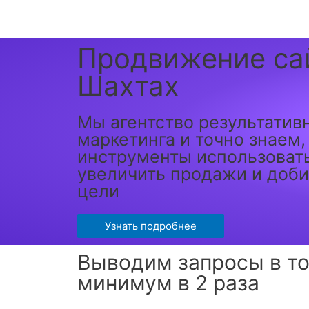
Продвижение са
Шахтах
Мы агентство результатив
маркетинга и точно знаем,
инструменты использовать
увеличить продажи и доб
цели
Узнать подробнее
Выводим запросы в то
минимум в 2 раза