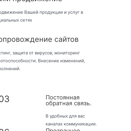
одвижение Вашей продукции и услуг в
циальных сетях
опровождение сайтов
тинг, защита от вирусов, мониторинг
ботоспособности. Внесение изменений,
полнений.
03
Постоянная
обратная связь.
В удобных для вас
каналах коммуникации.
Прозрачное