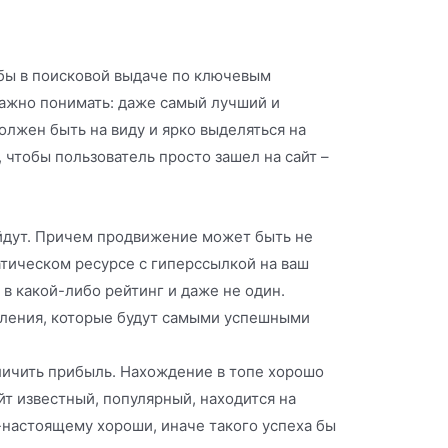
обы в поисковой выдаче по ключевым
Важно понимать: даже самый лучший и
должен быть на виду и ярко выделяться на
 чтобы пользователь просто зашел на сайт –
бойдут. Причем продвижение может быть не
атическом ресурсе с гиперссылкой на ваш
в какой-либо рейтинг и даже не один.
вления, которые будут самыми успешными
еличить прибыль. Нахождение в топе хорошо
йт известный, популярный, находится на
-настоящему хороши, иначе такого успеха бы