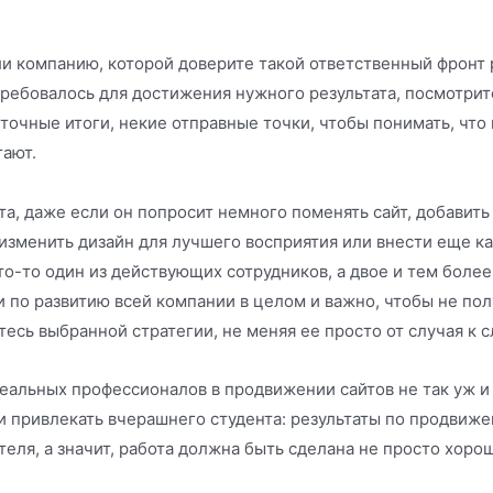
и компанию, которой доверите такой ответственный фронт 
ребовалось для достижения нужного результата, посмотрите
точные итоги, некие отправные точки, чтобы понимать, что 
ают.
а, даже если он попросит немного поменять сайт, добавить
 изменить дизайн для лучшего восприятия или внести еще к
то-то один из действующих сотрудников, а двое и тем более
и по развитию всей компании в целом и важно, чтобы не пол
тесь выбранной стратегии, не меняя ее просто от случая к 
реальных профессионалов в продвижении сайтов не так уж и м
 и привлекать вчерашнего студента: результаты по продвиж
теля, а значит, работа должна быть сделана не просто хорош