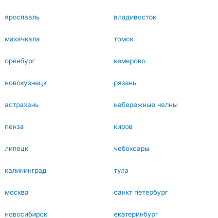
ярославль
владивосток
махачкала
томск
оренбург
кемерово
новокузнецк
рязань
астрахань
набережные челны
пенза
киров
липецк
чебоксары
калининград
тула
москва
санкт петербург
новосибирск
екатеринбург