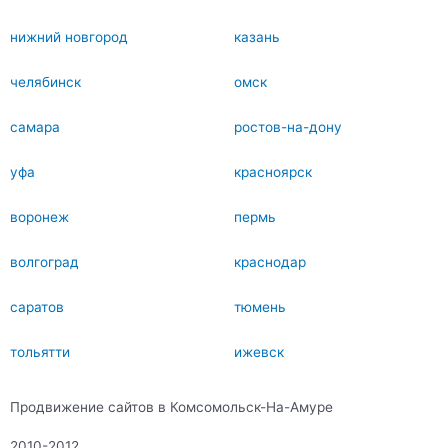
нижний новгород
казань
челябинск
омск
самара
ростов-на-дону
уфа
красноярск
воронеж
пермь
волгоград
краснодар
саратов
тюмень
тольятти
ижевск
Продвижение сайтов в Комсомольск-На-Амуре
2010-2012