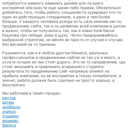
потребуется немного изменить дизайн для лучшего
восприятия или внести еще какие-либо правки. Обязательно
добейтесь того, чтобы работу специалиста курировал кто-то
один из действующих сотрудников, а двое и тем более
больше. У каждого человека всегда есть свое мнение как по
продвижению сайта, так и по развитию всей компании в целом
и важно, чтобы не получилось так, как в известной басне
Крылова про лебедя, рака и щуку. Четко придерживайтесь
выбранной стратегии, не меняя ее просто от случая к случаю
без весомой на то причины.
Разумеется, как и в любом другом бизнесе, реальных
профессионалов в продвижении сайтов не так уж и много, а
услуги лучших из них стоят дорого. Это не то направление, где
стоит экономить и привлекать вчерашнего студента:
результаты по продвижению сайт напрямую влияют на
прибыль компании, на ее восприятие в глазах потребителя, а
значит, работа должна быть сделана не просто хорошо, а
безупречно.
Мы работаем в таких городах:
реутов
артем
ноябрьск
ачинск
пушкино
арзамас
бердск