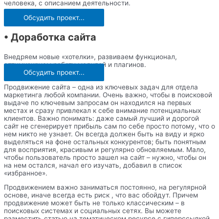
человека, с описанием деятельности.
Обсудить проект...
• Доработка сайта
Внедряем новые «хотелки», развиваем функционал,
оптимизируем работу модулей и плагинов.
Обсудить проект...
Продвижение сайта – одна из ключевых задач для отдела
маркетинга любой компании. Очень важно, чтобы в поисковой
выдаче по ключевым запросам он находился на первых
местах и сразу привлекал к себе внимание потенциальных
клиентов. Важно понимать: даже самый лучший и дорогой
сайт не сгенерирует прибыль сам по себе просто потому, что о
нем никто не узнает. Он всегда должен быть на виду и ярко
выделяться на фоне остальных конкурентов; быть понятным
для восприятия, красивым и регулярно обновляемым. Мало,
чтобы пользователь просто зашел на сайт – нужно, чтобы он
на нем остался, начал его изучать, добавил в список
«избранное».
Продвижением важно заниматься постоянно, на регулярной
основе, иначе всегда есть риск , что вас обойдут. Причем
продвижение может быть не только классическим – в
поисковых системах и социальных сетях. Вы можете
разместить статью на тематическом ресурсе с гиперссылкой