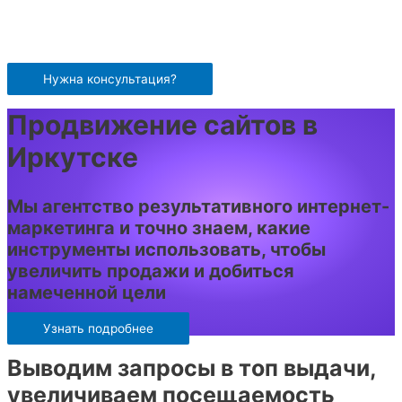
Перейти
к
содержимому
Нужна консультация?
Продвижение сайтов в
Иркутске
Мы агентство результативного интернет-
маркетинга и точно знаем, какие
инструменты использовать, чтобы
увеличить продажи и добиться
намеченной цели
Узнать подробнее
Выводим запросы в топ выдачи,
увеличиваем посещаемость