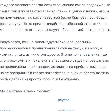
каждого человека всегда есть свое мнение как по продвижению
сайта, так и по развитию всей компании в целом и важно, чтобы
не получилось так, как в известной басне Крылова про лебедя,
рака и щуку. Четко придерживайтесь выбранной стратегии, не
меняя ее просто от случая к случаю без весомой на то причины.
Разумеется, как и в любом другом бизнесе, реальных
профессионалов в продвижении сайтов не так уж и много, а
услуги лучших из них стоят дорого. Это не то направление, где
стоит экономить и привлекать вчерашнего студента: результаты
по продвижению сайт напрямую влияют на прибыль компании,
на ее восприятие в глазах потребителя, а значит, работа должна
быть сделана не просто хорошо, а безупречно.
Мы работаем в таких городах:
реутов
артем
ноябрьск