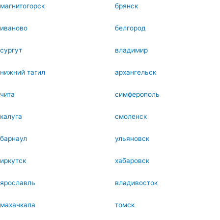
магнитогорск
брянск
иваново
белгород
сургут
владимир
нижний тагил
архангельск
чита
симферополь
калуга
смоленск
барнаул
ульяновск
иркутск
хабаровск
ярославль
владивосток
махачкала
томск