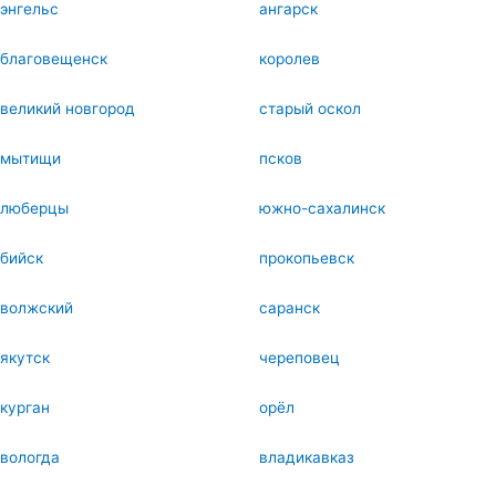
энгельс
ангарск
благовещенск
королев
великий новгород
старый оскол
мытищи
псков
люберцы
южно-сахалинск
бийск
прокопьевск
волжский
саранск
якутск
череповец
курган
орёл
вологда
владикавказ