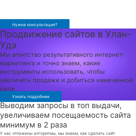
Перейти
к
содержимому
Нужна консультация?
Продвижение сайтов в Улан-
Удэ
Мы агентство результативного интернет-
маркетинга и точно знаем, какие
инструменты использовать, чтобы
увеличить продажи и добиться намеченной
цели
Узнать подробнее
Выводим запросы в топ выдачи,
увеличиваем посещаемость сайта
минимум в 2 раза
У нас отлажены алгоритмы, мы знаем, как сделать сайт