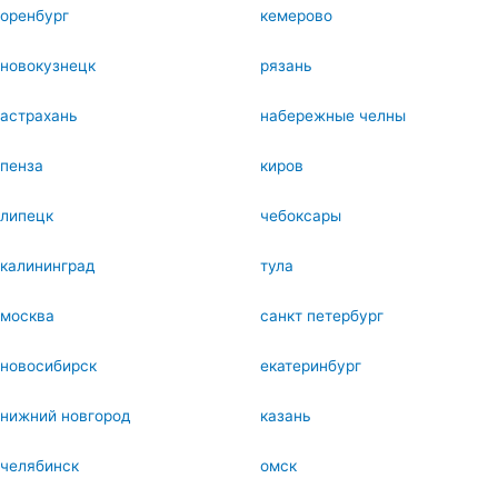
оренбург
кемерово
новокузнецк
рязань
астрахань
набережные челны
пенза
киров
липецк
чебоксары
калининград
тула
москва
санкт петербург
новосибирск
екатеринбург
нижний новгород
казань
челябинск
омск