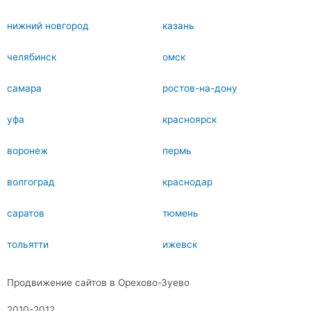
нижний новгород
казань
челябинск
омск
самара
ростов-на-дону
уфа
красноярск
воронеж
пермь
волгоград
краснодар
саратов
тюмень
тольятти
ижевск
Продвижение сайтов в Орехово-Зуево
2010-2012