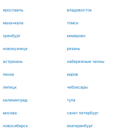
ярославль
владивосток
махачкала
томск
оренбург
кемерово
новокузнецк
рязань
астрахань
набережные челны
пенза
киров
липецк
чебоксары
калининград
тула
москва
санкт петербург
новосибирск
екатеринбург