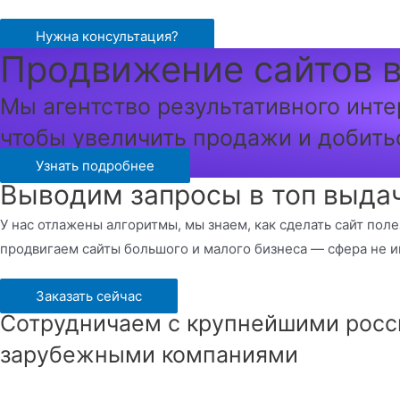
Перейти
к
Нужна консультация?
Продвижение сайтов в
содержимому
Мы агентство результативного инте
чтобы увеличить продажи и добить
Узнать подробнее
Выводим запросы в топ выдач
У нас отлажены алгоритмы, мы знаем, как сделать сайт пол
продвигаем сайты большого и малого бизнеса — сфера не и
Заказать сейчас
Сотрудничаем с крупнейшими росс
зарубежными компаниями