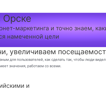
 Орске
рнет-маркетинга и точно знаем, ка
ся намеченной цели
и, увеличиваем посещаемость
езным для пользователей, как сделать так, чтобы люди виде
меет значения, работаем со всеми.
ийскими и