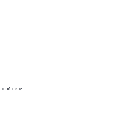
енной цели.