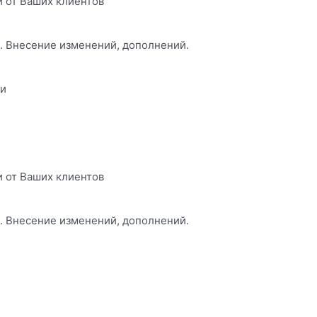
и от Ваших клиентов
и. Внесение изменений, дополнений.
чи
и от Ваших клиентов
и. Внесение изменений, дополнений.