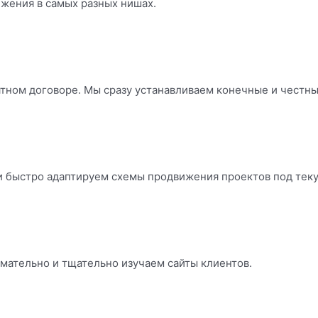
ижения в самых разных нишах.
тном договоре. Мы сразу устанавливаем конечные и честные
и быстро адаптируем схемы продвижения проектов под тек
мательно и тщательно изучаем сайты клиентов.