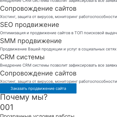
Внедрение CRM системы позволит зафиксировать все заявк
Сопровождение сайтов
Хостинг, защита от вирусов, мониторинг работоспособност
SEO продвижение
Оптимизация и продвижение сайтов в ТОП поисковой выда
SMM продвижение
Продвижение Вашей продукции и услуг в социальных сетях
CRM системы
Внедрение CRM системы позволит зафиксировать все заявк
Сопровождение сайтов
Хостинг, защита от вирусов, мониторинг работоспособност
Заказать продвижение сайта
Почему мы?
001
Прозрачные условия работы.