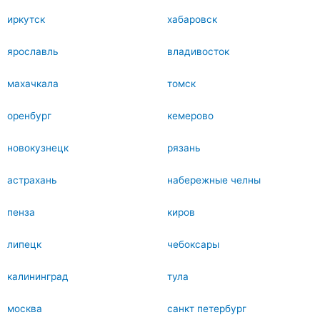
иркутск
хабаровск
ярославль
владивосток
махачкала
томск
оренбург
кемерово
новокузнецк
рязань
астрахань
набережные челны
пенза
киров
липецк
чебоксары
калининград
тула
москва
санкт петербург