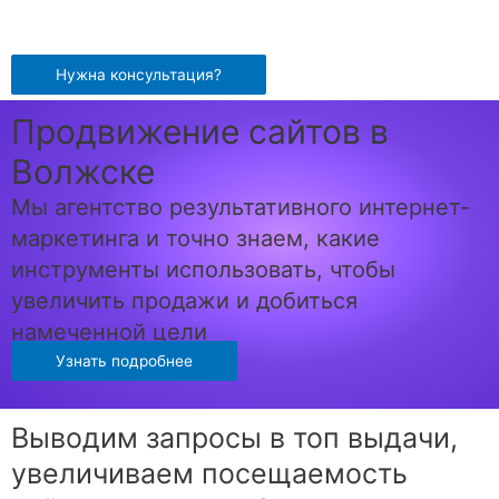
Перейти
к
содержимому
Нужна консультация?
Продвижение сайтов в
Волжске
Мы агентство результативного интернет-
маркетинга и точно знаем, какие
инструменты использовать, чтобы
увеличить продажи и добиться
намеченной цели
Узнать подробнее
Выводим запросы в топ выдачи,
увеличиваем посещаемость