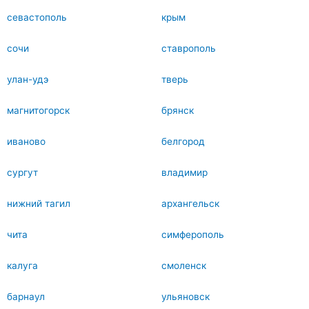
севастополь
крым
сочи
ставрополь
улан-удэ
тверь
магнитогорск
брянск
иваново
белгород
сургут
владимир
нижний тагил
архангельск
чита
симферополь
калуга
смоленск
барнаул
ульяновск