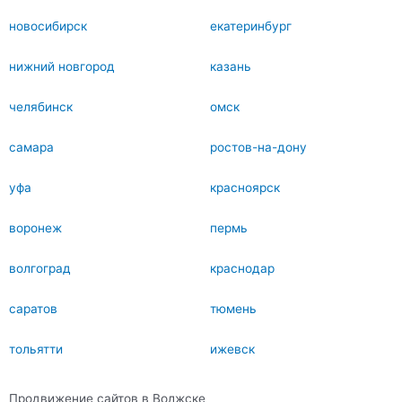
новосибирск
екатеринбург
нижний новгород
казань
челябинск
омск
самара
ростов-на-дону
уфа
красноярск
воронеж
пермь
волгоград
краснодар
саратов
тюмень
тольятти
ижевск
Продвижение сайтов в Волжске