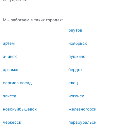
Мы работаем в таких городах:
реутов
артем
ноябрьск
ачинск
пушкино
арзамас
бердск
сергиев посад
елец
элиста
ногинск
новокуйбышевск
железногорск
черкесск
первоуральск