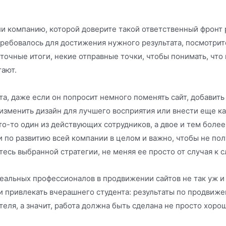
и компанию, которой доверите такой ответственный фронт 
ребовалось для достижения нужного результата, посмотрите
точные итоги, некие отправные точки, чтобы понимать, что 
ают.
а, даже если он попросит немного поменять сайт, добавить
 изменить дизайн для лучшего восприятия или внести еще к
то-то один из действующих сотрудников, а двое и тем более
и по развитию всей компании в целом и важно, чтобы не пол
тесь выбранной стратегии, не меняя ее просто от случая к 
реальных профессионалов в продвижении сайтов не так уж и м
 и привлекать вчерашнего студента: результаты по продвиж
теля, а значит, работа должна быть сделана не просто хорош