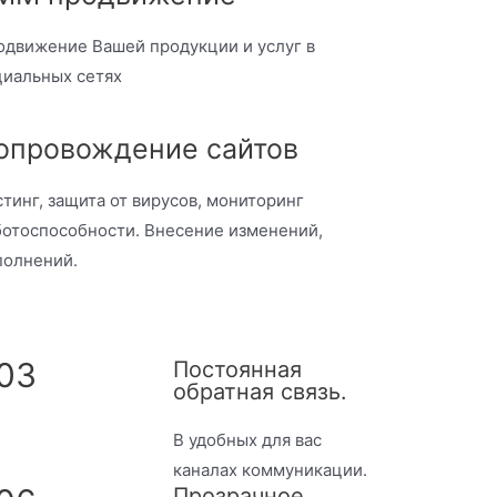
одвижение Вашей продукции и услуг в
циальных сетях
опровождение сайтов
тинг, защита от вирусов, мониторинг
ботоспособности. Внесение изменений,
полнений.
03
Постоянная
обратная связь.
В удобных для вас
каналах коммуникации.
Прозрачное