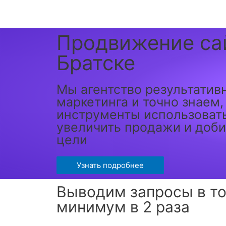
Продвижение са
Братске
Мы агентство результатив
маркетинга и точно знаем,
инструменты использовать
увеличить продажи и доб
цели
Узнать подробнее
Выводим запросы в то
минимум в 2 раза