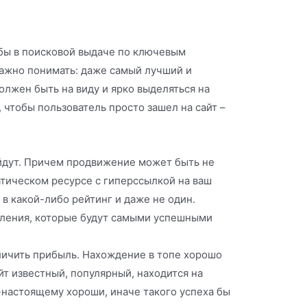
обы в поисковой выдаче по ключевым
Важно понимать: даже самый лучший и
должен быть на виду и ярко выделяться на
 чтобы пользователь просто зашел на сайт –
бойдут. Причем продвижение может быть не
атическом ресурсе с гиперссылкой на ваш
в какой-либо рейтинг и даже не один.
вления, которые будут самыми успешными
еличить прибыль. Нахождение в топе хорошо
йт известный, популярный, находится на
-настоящему хороши, иначе такого успеха бы