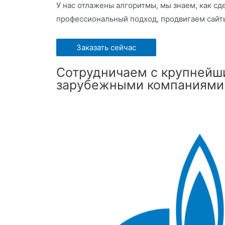
У нас отлажены алгоритмы, мы знаем, как сд
профессиональный подход, продвигаем сайты
Заказать сейчас
Сотрудничаем с крупнейш
зарубежными компаниями