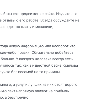
работы как продвижение сайта. Изучите его
 отзывы о его работе. Всегда обсуждайте не
все идет по плану и механики,
 туда новую информацию или наоборот что-
акие-либо правки. Обязательно добейтесь
 больше. У каждого человека всегда есть
училось так, как в известной басне Крылова
случаю без весомой на то причины.
ного, а услуги лучших из них стоят дорого.
ению сайт напрямую влияют на прибыль
о, а безупречно.