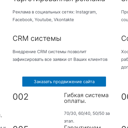
Реклама в социальных сетях: Instagram,
Пр
Facebook, Youtube, Vkontakte
со
CRM системы
С
Внедрение CRM системы позволит
Хос
зафиксировать все заявки от Ваших клиентов
ра
до
Заказать продвижение сайта
002
0
Гибкая система
оплаты.
70/30, 60/40, 50/50 за
.
этап.
Гарантируем
и и