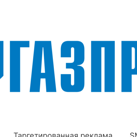
Таргетированная реклама
S