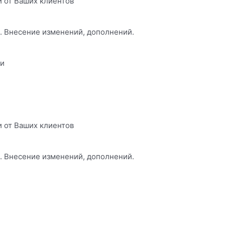
и от Ваших клиентов
и. Внесение изменений, дополнений.
чи
и от Ваших клиентов
и. Внесение изменений, дополнений.