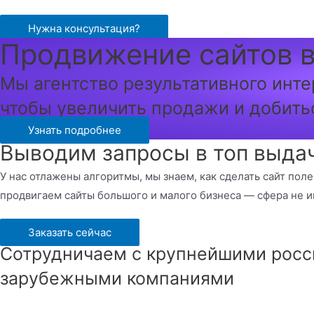
Перейти
к
Нужна консультация?
Продвижение сайтов в
содержимому
Мы агентство результативного инте
чтобы увеличить продажи и добить
Узнать подробнее
Выводим запросы в топ выдач
У нас отлажены алгоритмы, мы знаем, как сделать сайт пол
продвигаем сайты большого и малого бизнеса — сфера не и
Заказать сейчас
Сотрудничаем с крупнейшими росс
зарубежными компаниями