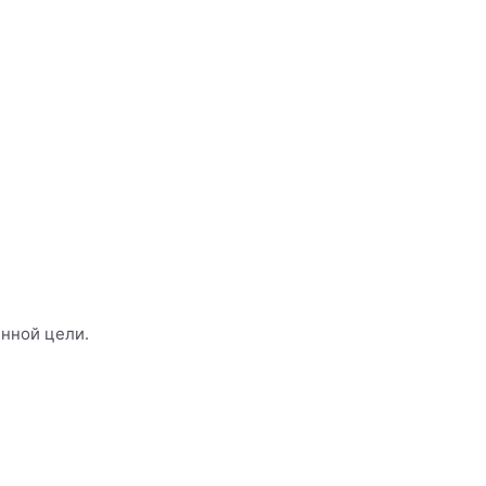
енной цели.