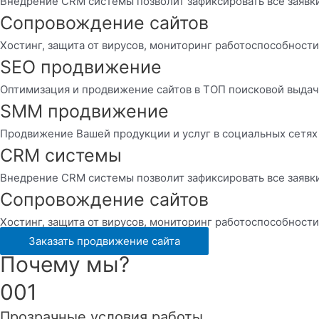
Внедрение CRM системы позволит зафиксировать все заявк
Сопровождение сайтов
Хостинг, защита от вирусов, мониторинг работоспособност
SEO продвижение
Оптимизация и продвижение сайтов в ТОП поисковой выда
SMM продвижение
Продвижение Вашей продукции и услуг в социальных сетях
CRM системы
Внедрение CRM системы позволит зафиксировать все заявк
Сопровождение сайтов
Хостинг, защита от вирусов, мониторинг работоспособност
Заказать продвижение сайта
Почему мы?
001
Прозрачные условия работы.