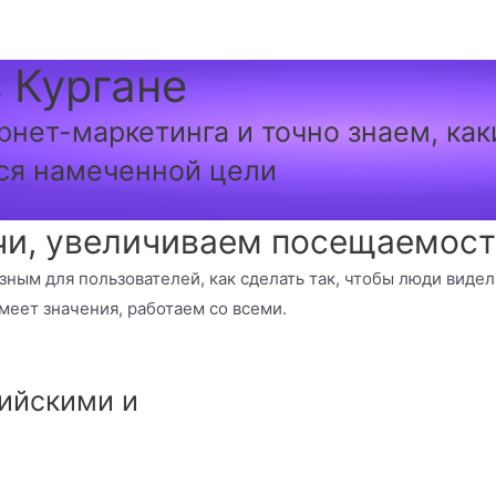
 Кургане
рнет-маркетинга и точно знаем, ка
ся намеченной цели
и, увеличиваем посещаемость
езным для пользователей, как сделать так, чтобы люди виде
меет значения, работаем со всеми.
ийскими и