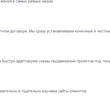
ижения в самых разных нишах.
тном договоре. Мы сразу устанавливаем конечные и честные
и быстро адаптируем схемы продвижения проектов под тек
мательно и тщательно изучаем сайты клиентов.