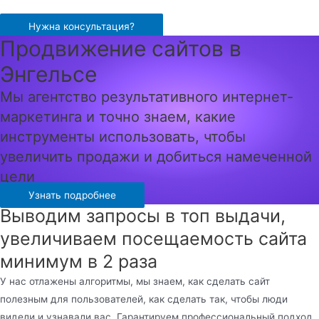
Перейти
к
Нужна консультация?
Продвижение сайтов в
содержимому
Энгельсе
Мы агентство результативного интернет-
маркетинга и точно знаем, какие
инструменты использовать, чтобы
увеличить продажи и добиться намеченной
цели
Узнать подробнее
Выводим запросы в топ выдачи,
увеличиваем посещаемость сайта
минимум в 2 раза
У нас отлажены алгоритмы, мы знаем, как сделать сайт
полезным для пользователей, как сделать так, чтобы люди
видели и узнавали вас. Гарантируем профессиональный подход,