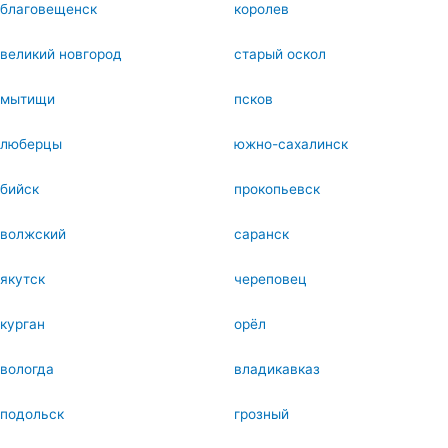
благовещенск
королев
великий новгород
старый оскол
мытищи
псков
люберцы
южно-сахалинск
бийск
прокопьевск
волжский
саранск
якутск
череповец
курган
орёл
вологда
владикавказ
подольск
грозный