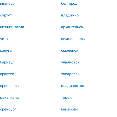
иваново
белгород
сургут
владимир
нижний тагил
архангельск
чита
симферополь
калуга
смоленск
барнаул
ульяновск
иркутск
хабаровск
ярославль
владивосток
махачкала
томск
оренбург
кемерово