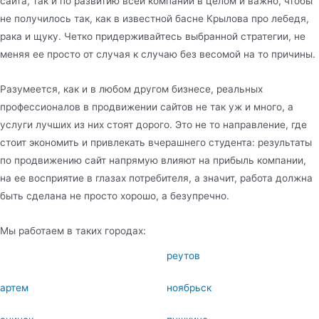
сайта, так и по развитию всей компании в целом и важно, чтобы
не получилось так, как в известной басне Крылова про лебедя,
рака и щуку. Четко придерживайтесь выбранной стратегии, не
меняя ее просто от случая к случаю без весомой на то причины.
Разумеется, как и в любом другом бизнесе, реальных
профессионалов в продвижении сайтов не так уж и много, а
услуги лучших из них стоят дорого. Это не то направление, где
стоит экономить и привлекать вчерашнего студента: результаты
по продвижению сайт напрямую влияют на прибыль компании,
на ее восприятие в глазах потребителя, а значит, работа должна
быть сделана не просто хорошо, а безупречно.
Мы работаем в таких городах:
реутов
артем
ноябрьск