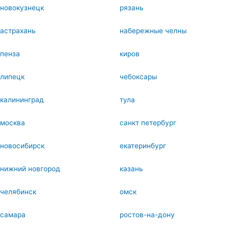
новокузнецк
рязань
астрахань
набережные челны
пенза
киров
липецк
чебоксары
калининград
тула
москва
санкт петербург
новосибирск
екатеринбург
нижний новгород
казань
челябинск
омск
самара
ростов-на-дону