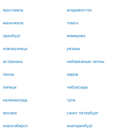
ярославль
владивосток
махачкала
томск
оренбург
кемерово
новокузнецк
рязань
астрахань
набережные челны
пенза
киров
липецк
чебоксары
калининград
тула
москва
санкт петербург
новосибирск
екатеринбург