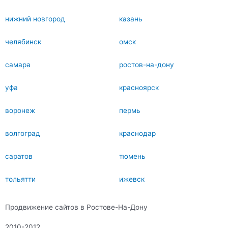
нижний новгород
казань
челябинск
омск
самара
ростов-на-дону
уфа
красноярск
воронеж
пермь
волгоград
краснодар
саратов
тюмень
тольятти
ижевск
Продвижение сайтов в Ростове-На-Дону
2010-2012