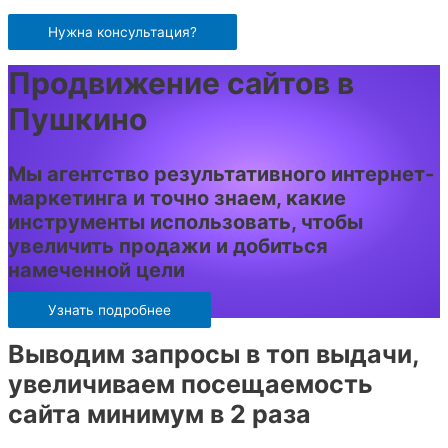
Перейти
к
Нужна консультация?
содержимому
Продвижение сайтов в
Пушкино
Мы агентство результативного интернет-
маркетинга и точно знаем, какие
инструменты использовать, чтобы
увеличить продажи и добиться
намеченной цели
Узнать подробнее
Выводим запросы в топ выдачи,
увеличиваем посещаемость
сайта минимум в 2 раза