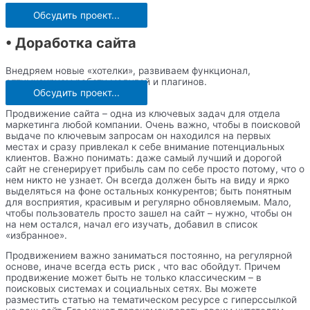
Обсудить проект...
• Доработка сайта
Внедряем новые «хотелки», развиваем функционал,
оптимизируем работу модулей и плагинов.
Обсудить проект...
Продвижение сайта – одна из ключевых задач для отдела
маркетинга любой компании. Очень важно, чтобы в поисковой
выдаче по ключевым запросам он находился на первых
местах и сразу привлекал к себе внимание потенциальных
клиентов. Важно понимать: даже самый лучший и дорогой
сайт не сгенерирует прибыль сам по себе просто потому, что о
нем никто не узнает. Он всегда должен быть на виду и ярко
выделяться на фоне остальных конкурентов; быть понятным
для восприятия, красивым и регулярно обновляемым. Мало,
чтобы пользователь просто зашел на сайт – нужно, чтобы он
на нем остался, начал его изучать, добавил в список
«избранное».
Продвижением важно заниматься постоянно, на регулярной
основе, иначе всегда есть риск , что вас обойдут. Причем
продвижение может быть не только классическим – в
поисковых системах и социальных сетях. Вы можете
разместить статью на тематическом ресурсе с гиперссылкой