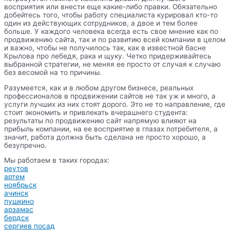
восприятия или внести еще какие-либо правки. Обязательно
добейтесь того, чтобы работу специалиста курировал кто-то
один из действующих сотрудников, а двое и тем более
больше. У каждого человека всегда есть свое мнение как по
продвижению сайта, так и по развитию всей компании в целом
и важно, чтобы не получилось так, как в известной басне
Крылова про лебедя, рака и щуку. Четко придерживайтесь
выбранной стратегии, не меняя ее просто от случая к случаю
без весомой на то причины.
Разумеется, как и в любом другом бизнесе, реальных
профессионалов в продвижении сайтов не так уж и много, а
услуги лучших из них стоят дорого. Это не то направление, где
стоит экономить и привлекать вчерашнего студента:
результаты по продвижению сайт напрямую влияют на
прибыль компании, на ее восприятие в глазах потребителя, а
значит, работа должна быть сделана не просто хорошо, а
безупречно.
Мы работаем в таких городах:
реутов
артем
ноябрьск
ачинск
пушкино
арзамас
бердск
сергиев посад